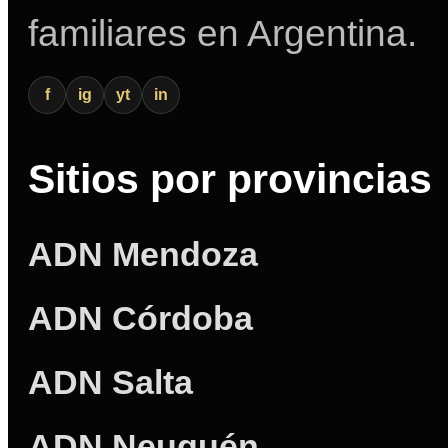
familiares en Argentina.
f
ig
yt
in
Sitios por provincias
ADN Mendoza
ADN Córdoba
ADN Salta
ADN Neuquén