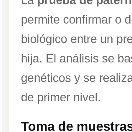
La
prueba de pater
permite confirmar o d
biológico entre un pr
hija. El análisis se 
genéticos y se realiz
de primer nivel.
Toma de muestras