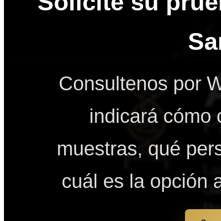
Solicite su pru
Sa
Consultenos por W
indicará cómo 
muestras, qué pers
cuál es la opción