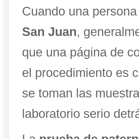
Cuando una persona
San Juan
, generalm
que una página de co
el procedimiento es 
se toman las muestra
laboratorio serio detr