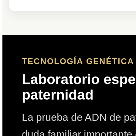
TECNOLOGÍA GENÉTICA 
Laboratorio espe
paternidad
La prueba de ADN de pat
duda familiar importante 