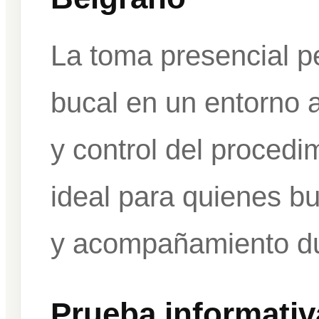
La toma presencial pe
bucal en un entorno 
y control del procedi
ideal para quienes b
y acompañamiento du
Prueba informativ