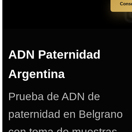
Consu
ADN Paternidad
Argentina
Prueba de ADN de
paternidad en Belgrano
con toma de muestras