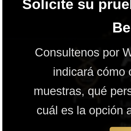
Solicite su pru
Be
Consultenos por W
indicará cómo 
muestras, qué pers
cuál es la opción