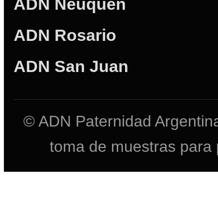
ADN Neuquén
ADN Rosario
ADN San Juan
© ADN Paternidad Argentina
toma de muestras para 