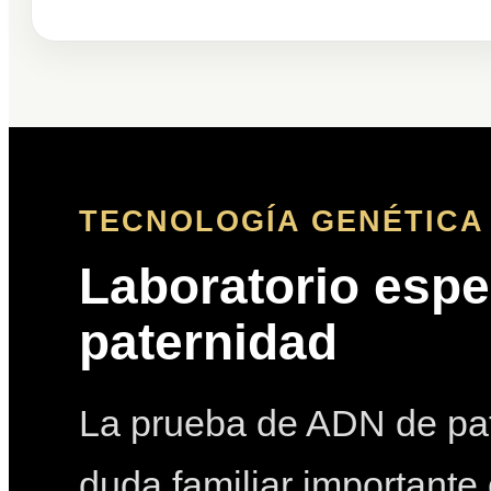
TECNOLOGÍA GENÉTICA 
Laboratorio espe
paternidad
La prueba de ADN de pat
duda familiar importante 