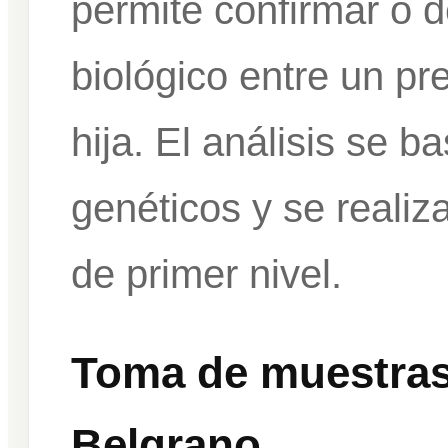
permite confirmar o d
biológico entre un pr
hija. El análisis se 
genéticos y se realiz
de primer nivel.
Toma de muestras
Belgrano