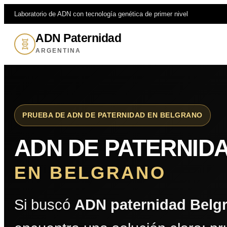
Laboratorio de ADN con tecnología genética de primer nivel
ADN Paternidad
🧬
ARGENTINA
PRUEBA DE ADN DE PATERNIDAD EN BELGRANO
ADN DE PATERNID
EN BELGRANO
Si buscó
ADN paternidad Belg