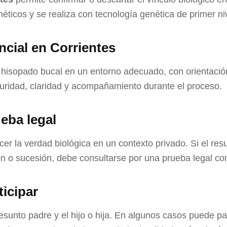
éticos y se realiza con tecnología genética de primer ni
cial en Corrientes
l hisopado bucal en un entorno adecuado, con orientació
uridad, claridad y acompañamiento durante el proceso.
eba legal
cer la verdad biológica en un contexto privado. Si el re
ción o sucesión, debe consultarse por una prueba legal co
icipar
esunto padre y el hijo o hija. En algunos casos puede par