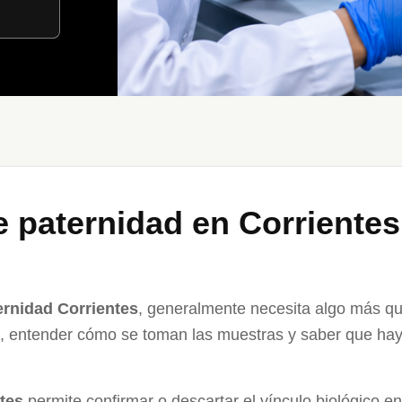
 paternidad en Corrientes
rnidad Corrientes
, generalmente necesita algo más qu
e, entender cómo se toman las muestras y saber que hay 
tes
permite confirmar o descartar el vínculo biológico en