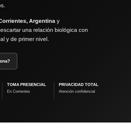
os.
Corrientes, Argentina
y
escartar una relación biológica con
l y de primer nivel.
iona?
TOMA PRESENCIAL
PRIVACIDAD TOTAL
En Corrientes
Atención confidencial