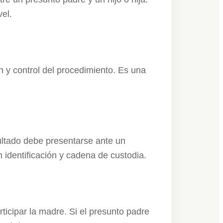
vel.
n y control del procedimiento. Es una
sultado debe presentarse ante un
n identificación y cadena de custodia.
ticipar la madre. Si el presunto padre