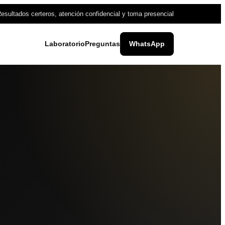
esultados certeros, atención confidencial y toma presencial
Laboratorio
Preguntas
WhatsApp