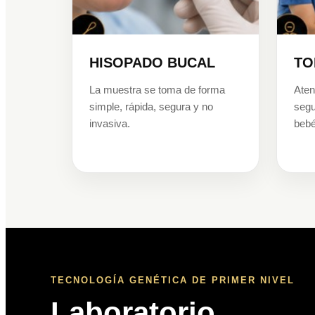
HISOPADO BUCAL
TO
La muestra se toma de forma
Aten
simple, rápida, segura y no
segu
invasiva.
bebé
TECNOLOGÍA GENÉTICA DE PRIMER NIVEL
Laboratorio