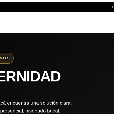
R
ENTES
ERNIDAD
acá encuentra una solución clara:
presencial, hisopado bucal,