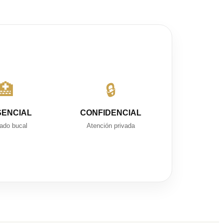
🏥
🔒
SENCIAL
CONFIDENCIAL
ado bucal
Atención privada