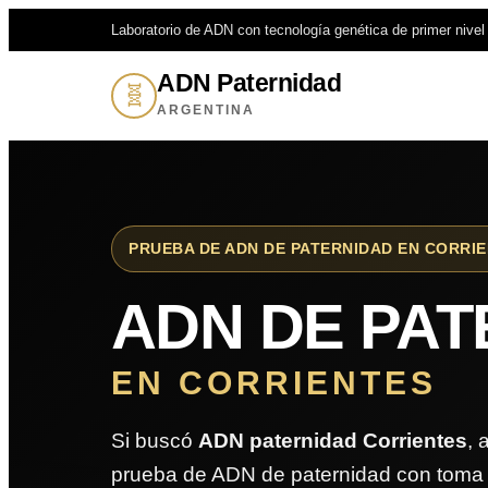
Laboratorio de ADN con tecnología genética de primer nivel
ADN Paternidad
🧬
ARGENTINA
PRUEBA DE ADN DE PATERNIDAD EN CORRI
ADN DE PAT
EN CORRIENTES
Si buscó
ADN paternidad Corrientes
, 
prueba de ADN de paternidad con toma 