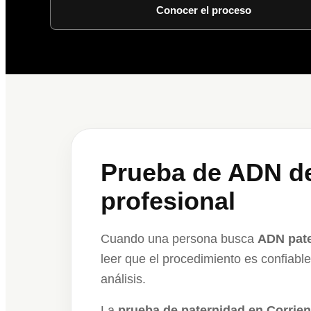
Conocer el proceso
Prueba de ADN de
profesional
Cuando una persona busca
ADN pate
leer que el procedimiento es confiabl
análisis.
La
prueba de paternidad en Corrien