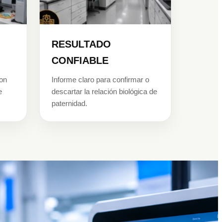
RESULTADO
CONFIABLE
con
Informe claro para confirmar o
e
descartar la relación biológica de
paternidad.