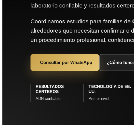
laboratorio confiable y resultados certer
Coordinamos estudios para familias de
alrededores que necesitan confirmar o d
un procedimiento profesional, confidencia
Consultar por WhatsApp
¿Cómo func
RESULTADOS
TECNOLOGÍA DE EE.
CERTEROS
UU.
ADN confiable
Primer nivel