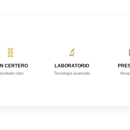
🧬
🔬
N CERTERO
LABORATORIO
PRE
esultado claro
Tecnología avanzada
Hisop