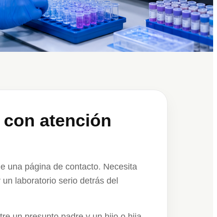
 con atención
e una página de contacto. Necesita
un laboratorio serio detrás del
tre un presunto padre y un hijo o hija.