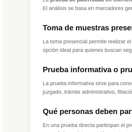
El análisis se basa en marcadores gen
Toma de muestras presen
La toma presencial permite realizar e
opción ideal para quienes buscan seg
Prueba informativa o pru
La prueba informativa sirve para cono
juzgado, trámite administrativo, filia
Qué personas deben part
En una prueba directa participan el pr