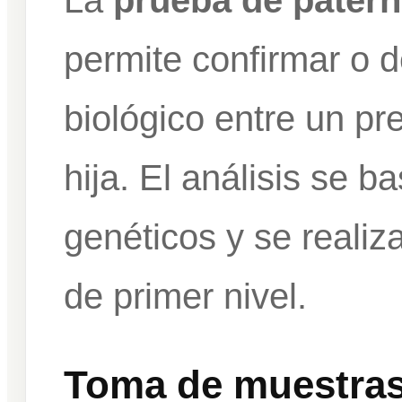
La
prueba de patern
permite confirmar o d
biológico entre un pr
hija. El análisis se 
genéticos y se realiz
de primer nivel.
Toma de muestras 