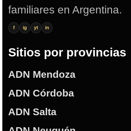
familiares en Argentina.
f
ig
yt
in
Sitios por provincias
ADN Mendoza
ADN Córdoba
ADN Salta
ADN Neuquén