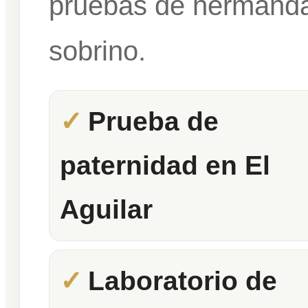
pruebas de hermandad
sobrino.
Prueba de
paternidad en El
Aguilar
Laboratorio de