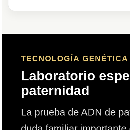
TECNOLOGÍA GENÉTICA 
Laboratorio espe
paternidad
La prueba de ADN de pat
duda familiar importante 