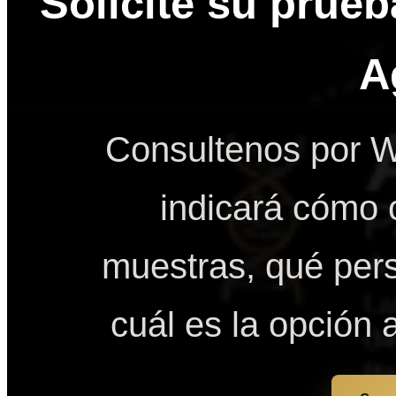
Solicite su prueb
A
Consultenos por W
indicará cómo 
muestras, qué pers
cuál es la opción