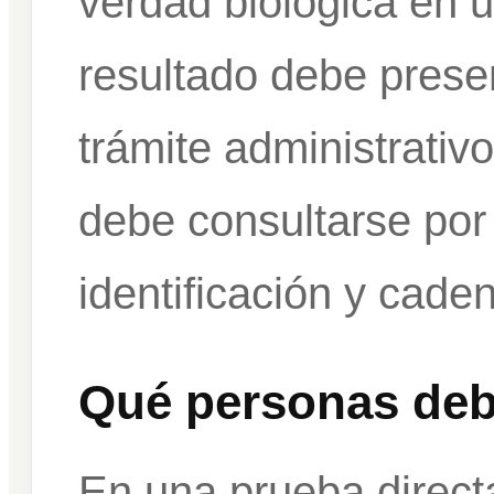
verdad biológica en u
resultado debe prese
trámite administrativo
debe consultarse por
identificación y cade
Qué personas debe
En una prueba directa