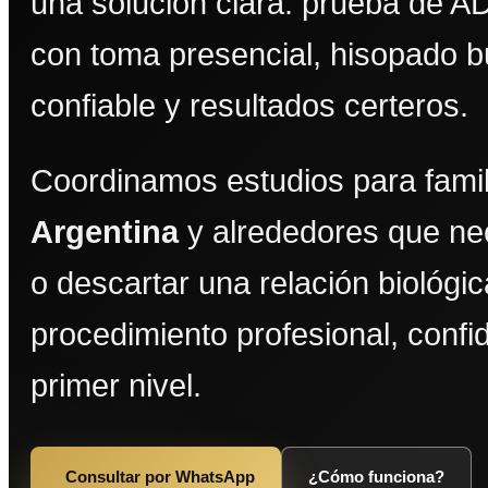
una solución clara: prueba de A
con toma presencial, hisopado bu
confiable y resultados certeros.
Coordinamos estudios para fami
Argentina
y alrededores que ne
o descartar una relación biológi
procedimiento profesional, confi
primer nivel.
Consultar por WhatsApp
¿Cómo funciona?