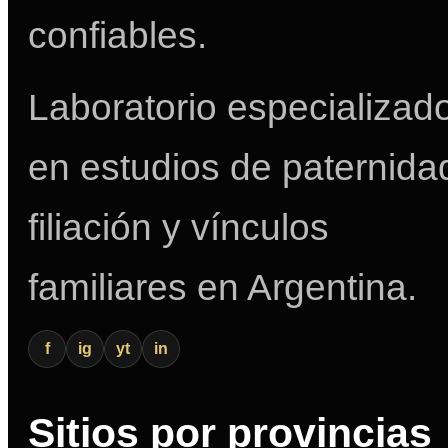
confiables.
Laboratorio especializad
en estudios de paternida
filiación y vínculos
familiares en Argentina.
f
ig
yt
in
Sitios por provincias