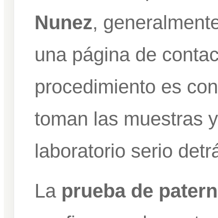
Nunez
, generalment
una página de contact
procedimiento es con
toman las muestras y
laboratorio serio detr
La
prueba de pater