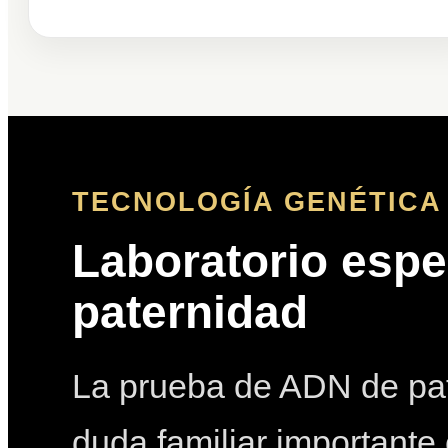
TECNOLOGÍA GENÉTICA 
Laboratorio espe
paternidad
La prueba de ADN de pat
duda familiar importante 