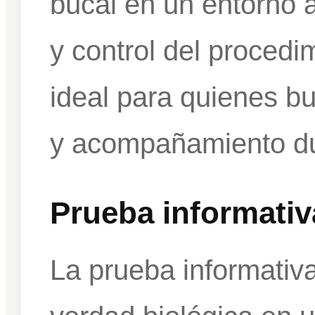
bucal en un entorno 
y control del procedi
ideal para quienes b
y acompañamiento du
Prueba informativ
La prueba informativa