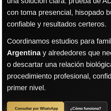
una solución clara: prueba de A
con toma presencial, hisopado bu
confiable y resultados certeros.
Coordinamos estudios para fami
Argentina
y alrededores que ne
o descartar una relación biológi
procedimiento profesional, confi
primer nivel.
Consultar por WhatsApp
¿Cómo funciona?