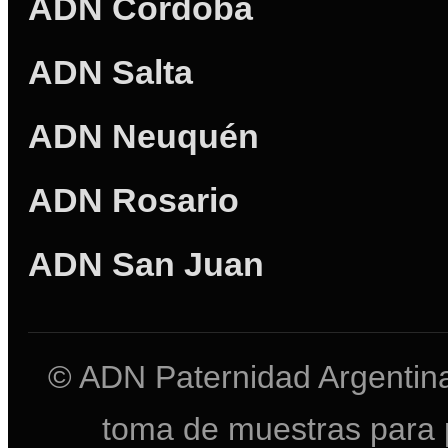
ADN Córdoba
ADN Salta
ADN Neuquén
ADN Rosario
ADN San Juan
© ADN Paternidad Argentina
toma de muestras para 