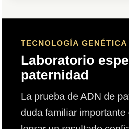
TECNOLOGÍA GENÉTICA 
Laboratorio espe
paternidad
La prueba de ADN de pat
duda familiar importante 
lograr un resultado conf