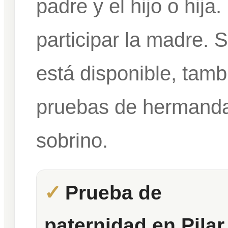
padre y el hijo o hij
participar la madre. 
está disponible, tam
pruebas de hermandad
sobrino.
Prueba de
paternidad en Pilar