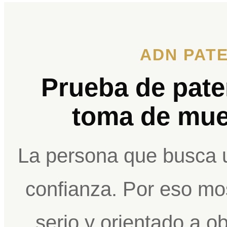
ADN PATE
Prueba de pate
toma de mue
La persona que busca 
confianza. Por eso mo
serio y orientado a o