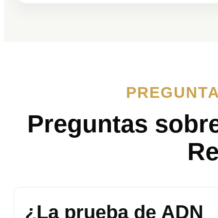
PREGUNTA
Preguntas sobr
Re
¿La prueba de ADN