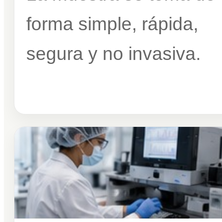
forma simple, rápida,
segura y no invasiva.