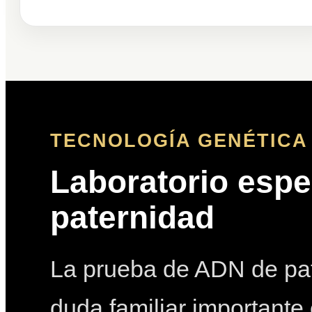
TECNOLOGÍA GENÉTICA 
Laboratorio espe
paternidad
La prueba de ADN de pat
duda familiar importante 