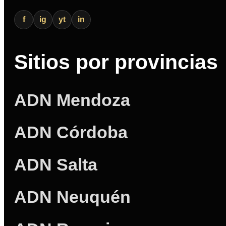
f
ig
yt
in
Sitios por provincias
ADN Mendoza
ADN Córdoba
ADN Salta
ADN Neuquén