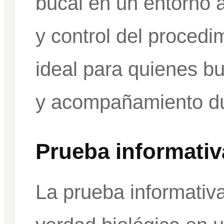
bucal en un entorno 
y control del procedi
ideal para quienes b
y acompañamiento du
Prueba informativ
La prueba informativa