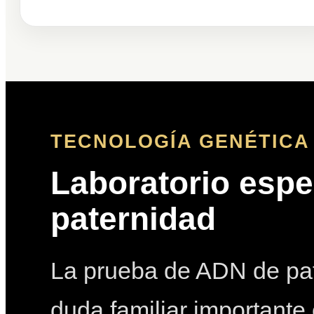
TECNOLOGÍA GENÉTICA 
Laboratorio espe
paternidad
La prueba de ADN de pat
duda familiar importante 