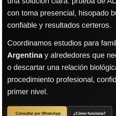
una solución clara: prueba de A
con toma presencial, hisopado bu
confiable y resultados certeros.
Coordinamos estudios para fami
Argentina
y alrededores que ne
o descartar una relación biológi
procedimiento profesional, confi
primer nivel.
Consultar por WhatsApp
¿Cómo funciona?