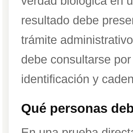
verdad biológica en u
resultado debe prese
trámite administrativo
debe consultarse por
identificación y cade
Qué personas debe
En una prueba directa