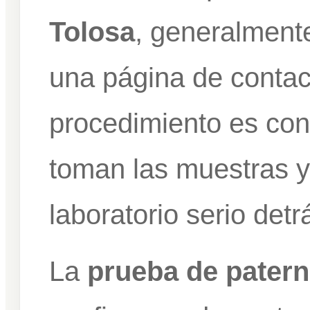
Tolosa
, generalment
una página de contact
procedimiento es con
toman las muestras y
laboratorio serio detr
La
prueba de patern