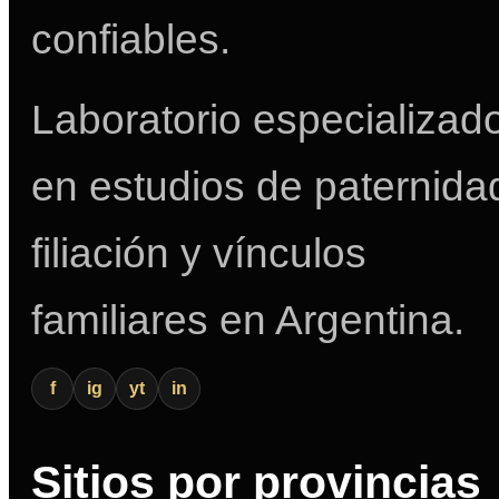
confiables.
Laboratorio especializad
en estudios de paternida
filiación y vínculos
familiares en Argentina.
f
ig
yt
in
Sitios por provincias