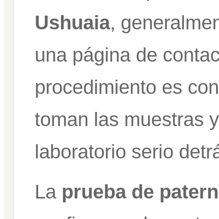
Ushuaia
, generalme
una página de contact
procedimiento es con
toman las muestras y
laboratorio serio detr
La
prueba de pater