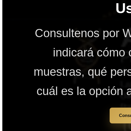
U
Consultenos por W
indicará cómo 
muestras, qué pers
cuál es la opción
Consu