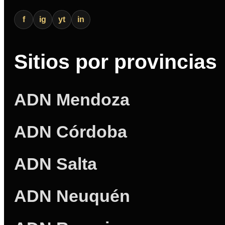
f
ig
yt
in
Sitios por provincias
ADN Mendoza
ADN Córdoba
ADN Salta
ADN Neuquén