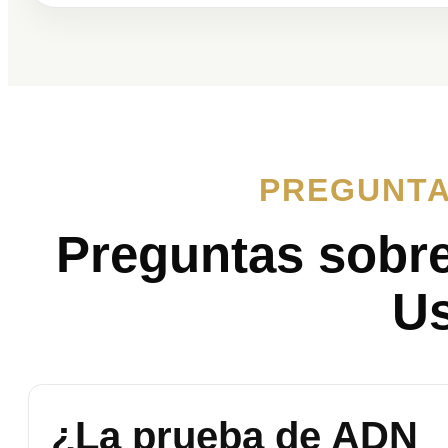
PREGUNTA
Preguntas sobr
Us
¿La prueba de ADN