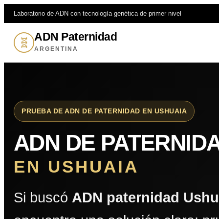
Laboratorio de ADN con tecnología genética de primer nivel
ADN Paternidad
🧬
ARGENTINA
PRUEBA DE ADN DE PATERNIDAD EN USHUAIA
ADN DE PATERNID
EN USHUAIA
Si buscó
ADN paternidad Ushu