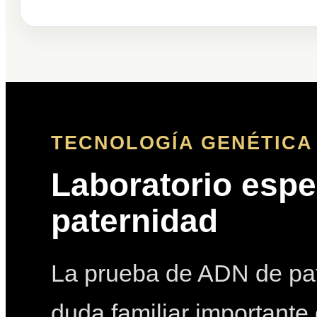
TECNOLOGÍA GENÉTICA 
Laboratorio espe
paternidad
La prueba de ADN de pat
duda familiar importante 